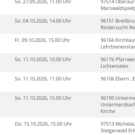
So.
27.09.2026, 11.00 Uhr
97514 Oberaur
Marswaldspielp
So.
04.10.2026, 14.00 Uhr
96151 Breitbrun
Rinderzucht Re
Fr.
09.10.2026, 15.00 Uhr
96166 Kirchlaut
Lehrbienensta
So.
11.10.2026, 10.00 Uhr
96176 Pfarrwei
Lichtenstein
So.
11.10.2026, 11.00 Uhr
96106 Ebern , 
So.
11.10.2026, 15.00 Uhr
96190 Unterme
Untermerzbach 
Kirche
Do.
15.10.2026, 15.00 Uhr
97513 Michelau
Steigerwald Er