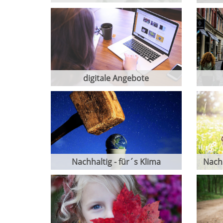
digitale Angebote
Nachhaltig - für´s Klima
Nachh