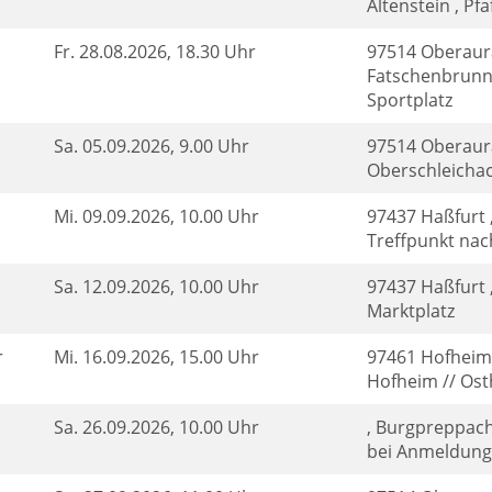
Altenstein , Pf
Fr.
28.08.2026, 18.30 Uhr
97514 Oberaur
Fatschenbrunn
Sportplatz
Sa.
05.09.2026, 9.00 Uhr
97514 Oberaur
Oberschleichac
Mi.
09.09.2026, 10.00 Uhr
97437 Haßfurt 
Treffpunkt na
Sa.
12.09.2026, 10.00 Uhr
97437 Haßfurt ,
Marktplatz
r
Mi.
16.09.2026, 15.00 Uhr
97461 Hofheim
Hofheim // Ost
Sa.
26.09.2026, 10.00 Uhr
, Burgpreppac
bei Anmeldung