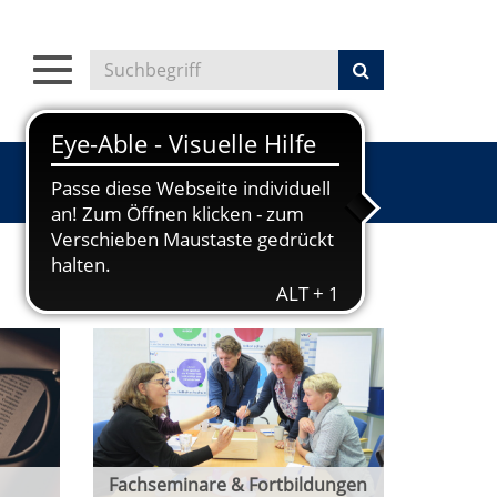
Toggle
navigation
Fachseminare & Fortbildungen