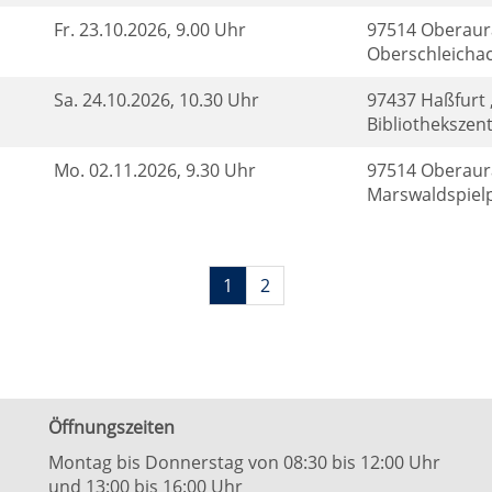
Fr.
23.10.2026, 9.00 Uhr
97514 Oberaur
Oberschleichac
Sa.
24.10.2026, 10.30 Uhr
97437 Haßfurt 
Bibliothekszen
Mo.
02.11.2026, 9.30 Uhr
97514 Oberaur
Marswaldspielp
1
2
Öffnungszeiten
Montag bis Donnerstag von 08:30 bis 12:00 Uhr
und 13:00 bis 16:00 Uhr