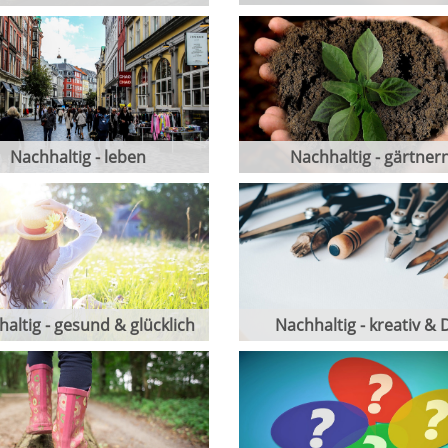
Nachhaltig - leben
Nachhaltig - gärtner
altig - gesund & glücklich
Nachhaltig - kreativ & 