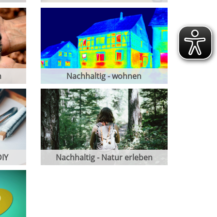
n
Nachhaltig - wohnen
DIY
Nachhaltig - Natur erleben