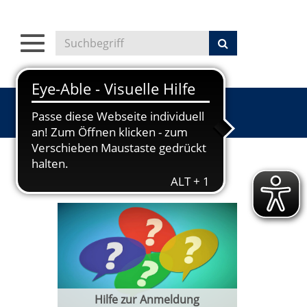
Toggle
navigation
Hilfe zur Anmeldung