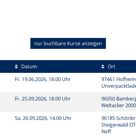
nur buchbare
Kurse anzeigen
Datum
Ort
Fr.
19.06.2026, 18.00 Uhr
97461 Hofheim 
Unverpacktlad
Fr.
25.09.2026, 18.00 Uhr
96050 Bamberg
Weltacker 200
Sa.
26.09.2026, 14.00 Uhr
96185 Schönbr
Steigerwald OT
Neff