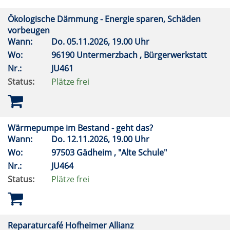
Ökologische Dämmung - Energie sparen, Schäden
vorbeugen
Wann:
Do.
05.11.2026, 19.00 Uhr
Wo:
96190 Untermerzbach , Bürgerwerkstatt
Nr.:
JU461
Status:
Plätze frei
Wärmepumpe im Bestand - geht das?
Wann:
Do.
12.11.2026, 19.00 Uhr
Wo:
97503 Gädheim , "Alte Schule"
Nr.:
JU464
Status:
Plätze frei
Reparaturcafé Hofheimer Allianz