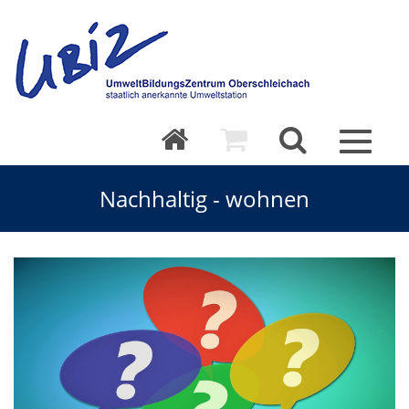
Toggle
navigat
Nachhaltig - wohnen