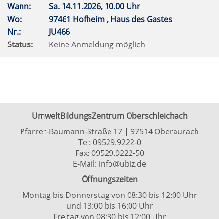
Wann:
Sa.
14.11.2026, 10.00 Uhr
Wo:
97461 Hofheim , Haus des Gastes
Nr.:
JU466
Status:
Keine Anmeldung möglich
UmweltBildungsZentrum Oberschleichach
Pfarrer-Baumann-Straße 17 | 97514 Oberaurach
Tel:
09529.9222-0
Fax: 09529.9222-50
E-Mail:
info@ubiz.de
Öffnungszeiten
Montag bis Donnerstag von 08:30 bis 12:00 Uhr
und 13:00 bis 16:00 Uhr
Freitag von 08:30 bis 12:00 Uhr