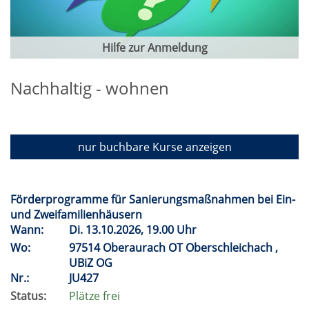
Hilfe zur Anmeldung
Nachhaltig - wohnen
nur buchbare
Kurse anzeigen
Förderprogramme für Sanierungsmaßnahmen bei Ein-
und Zweifamilienhäusern
Wann:
Di.
13.10.2026, 19.00 Uhr
Wo:
97514 Oberaurach OT Oberschleichach ,
UBiZ OG
Nr.:
JU427
Status:
Plätze frei