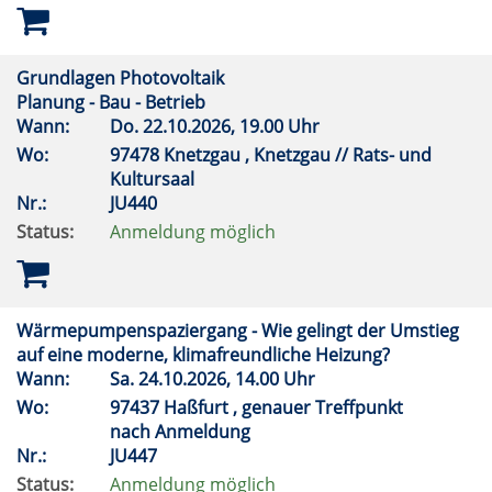
Grundlagen Photovoltaik
Planung - Bau - Betrieb
Wann:
Do.
22.10.2026, 19.00 Uhr
Wo:
97478 Knetzgau , Knetzgau // Rats- und
Kultursaal
Nr.:
JU440
Status:
Anmeldung möglich
Wärmepumpenspaziergang - Wie gelingt der Umstieg
auf eine moderne, klimafreundliche Heizung?
Wann:
Sa.
24.10.2026, 14.00 Uhr
Wo:
97437 Haßfurt , genauer Treffpunkt
nach Anmeldung
Nr.:
JU447
Status:
Anmeldung möglich