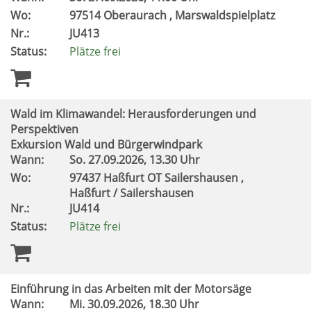
Wo:
97514 Oberaurach , Marswaldspielplatz
Nr.:
JU413
Status:
Plätze frei
Wald im Klimawandel: Herausforderungen und
Perspektiven
Exkursion Wald und Bürgerwindpark
Wann:
So.
27.09.2026, 13.30 Uhr
Wo:
97437 Haßfurt OT Sailershausen ,
Haßfurt / Sailershausen
Nr.:
JU414
Status:
Plätze frei
Einführung in das Arbeiten mit der Motorsäge
Wann:
Mi.
30.09.2026, 18.30 Uhr