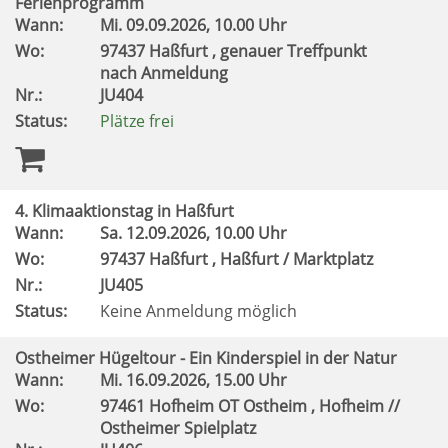
Ferienprogramm
Wann:
Mi.
09.09.2026, 10.00 Uhr
Wo:
97437 Haßfurt , genauer Treffpunkt
nach Anmeldung
Nr.:
JU404
Status:
Plätze frei
4. Klimaaktionstag in Haßfurt
Wann:
Sa.
12.09.2026, 10.00 Uhr
Wo:
97437 Haßfurt , Haßfurt / Marktplatz
Nr.:
JU405
Status:
Keine Anmeldung möglich
Ostheimer Hügeltour - Ein Kinderspiel in der Natur
Wann:
Mi.
16.09.2026, 15.00 Uhr
Wo:
97461 Hofheim OT Ostheim , Hofheim //
Ostheimer Spielplatz