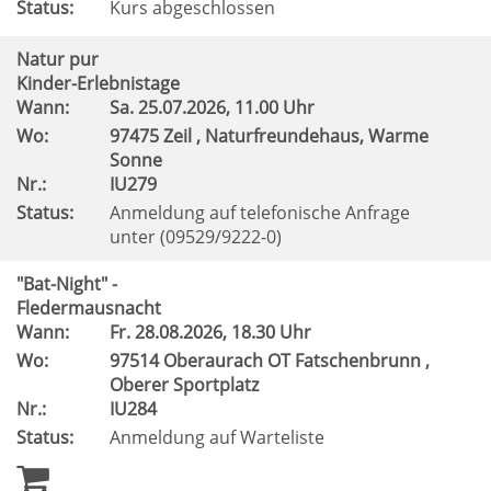
Status:
Kurs abgeschlossen
Natur pur
Kinder-Erlebnistage
Wann:
Sa.
25.07.2026, 11.00 Uhr
Wo:
97475 Zeil , Naturfreundehaus, Warme
Sonne
Nr.:
IU279
Status:
Anmeldung auf telefonische Anfrage
unter (09529/9222-0)
"Bat-Night" -
Fledermausnacht
Wann:
Fr.
28.08.2026, 18.30 Uhr
Wo:
97514 Oberaurach OT Fatschenbrunn ,
Oberer Sportplatz
Nr.:
IU284
Status:
Anmeldung auf Warteliste