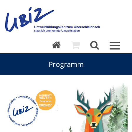
Toggle
navigat
Programm