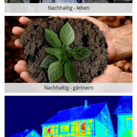
Nachhaltig - leben
Nachhaltig - gärtnern