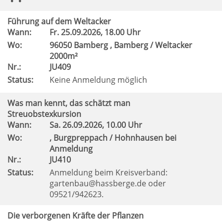
Führung auf dem Weltacker
Wann:
Fr.
25.09.2026, 18.00 Uhr
Wo:
96050 Bamberg , Bamberg / Weltacker
2000m²
Nr.:
JU409
Status:
Keine Anmeldung möglich
Was man kennt, das schätzt man
Streuobstexkursion
Wann:
Sa.
26.09.2026, 10.00 Uhr
Wo:
, Burgpreppach / Hohnhausen bei
Anmeldung
Nr.:
JU410
Status:
Anmeldung beim Kreisverband:
gartenbau@hassberge.de oder
09521/942623.
Die verborgenen Kräfte der Pflanzen