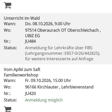
Unterricht im Wald
Wann:
Do.
08.10.2026, 9.00 Uhr
Wo:
97514 Oberaurach OT Oberschleichach ,
UBiZ EG
Nr.:
JU484
Status:
Anmeldung für Lehrkräfte über FIBS
(Lehrgangsnummer: E857-0/26/442825),
für weitere Interessierte auf Anfrage
Vom Apfel zum Saft
Familienworkshop
Wann:
Fr.
09.10.2026, 15.00 Uhr
Wo:
96166 Kirchlauter , Lehrbienenstand
Nr.:
JU420
Status:
Anmeldung möglich