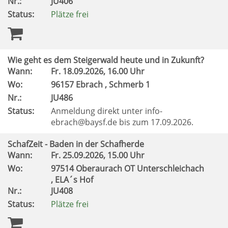
Nr.:
JU406
Status:
Plätze frei
Wie geht es dem Steigerwald heute und in Zukunft?
Wann:
Fr.
18.09.2026, 16.00 Uhr
Wo:
96157 Ebrach , Schmerb 1
Nr.:
JU486
Status:
Anmeldung direkt unter info-
ebrach@baysf.de bis zum 17.09.2026.
SchafZeit - Baden in der Schafherde
Wann:
Fr.
25.09.2026, 15.00 Uhr
Wo:
97514 Oberaurach OT Unterschleichach
, ELA´s Hof
Nr.:
JU408
Status:
Plätze frei