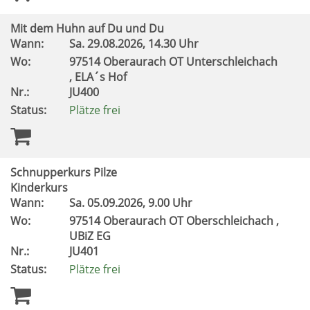
Mit dem Huhn auf Du und Du
Wann:
Sa.
29.08.2026, 14.30 Uhr
Wo:
97514 Oberaurach OT Unterschleichach
, ELA´s Hof
Nr.:
JU400
Status:
Plätze frei
Schnupperkurs Pilze
Kinderkurs
Wann:
Sa.
05.09.2026, 9.00 Uhr
Wo:
97514 Oberaurach OT Oberschleichach ,
UBiZ EG
Nr.:
JU401
Status:
Plätze frei