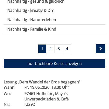
Nachhaltig - gesund & glücklich
Nachhaltig - kreativ & DIY
Nachhaltig - Natur erleben
Nachhaltig - Familie & Kind
1
2
3
4
nur buchbare
Kurse anzeigen
Lesung „Dem Wandel der Erde begegnen“
Wann:
Fr.
19.06.2026, 18.00 Uhr
Wo:
97461 Hofheim , Maya's
Unverpacktladen & Café
Nr.:
IU292