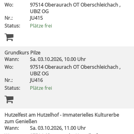
Wo:
97514 Oberaurach OT Oberschleichach ,
UBiZ OG
Nr.:
JU415
Status:
Plätze frei
Grundkurs Pilze
Wann:
Sa.
03.10.2026, 10.00 Uhr
Wo:
97514 Oberaurach OT Oberschleichach ,
UBiZ OG
Nr.:
JU416
Status:
Plätze frei
Hutzelfest am Hutzelhof - immaterielles Kulturerbe
zum Genießen
Wann:
Sa.
03.10.2026, 11.00 Uhr