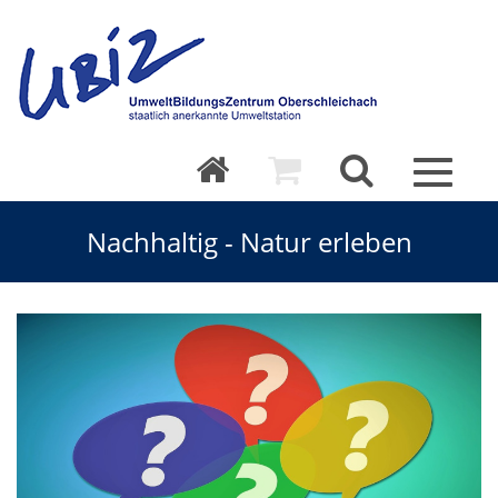
Toggle
navigat
Nachhaltig - Natur erleben