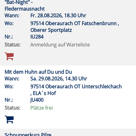
"Bat-Night" -
Fledermausnacht
Wann:
Fr.
28.08.2026, 18.30 Uhr
Wo:
97514 Oberaurach OT Fatschenbrunn ,
Oberer Sportplatz
Nr.:
IU284
Status:
Anmeldung auf Warteliste
Mit dem Huhn auf Du und Du
Wann:
Sa.
29.08.2026, 14.30 Uhr
Wo:
97514 Oberaurach OT Unterschleichach
, ELA´s Hof
Nr.:
JU400
Status:
Plätze frei
Schnupperkurs Pilze