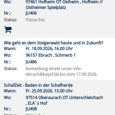
Wo:
97461 Hofheim OT Ostheim , Hofheim //
Ostheimer Spielplatz
Nr.:
JU406
Status:
Plätze frei
Wie geht es dem Steigerwald heute und in Zukunft?
Wann:
Fr.
18.09.2026, 16.00 Uhr
Wo:
96157 Ebrach , Schmerb 1
Nr.:
JU486
Status:
Anmeldung direkt unter info-
ebrach@baysf.de bis zum 17.09.2026.
SchafZeit - Baden in der Schafherde
Wann:
Fr.
25.09.2026, 15.00 Uhr
Wo:
97514 Oberaurach OT Unterschleichach
, ELA´s Hof
Nr.:
JU408