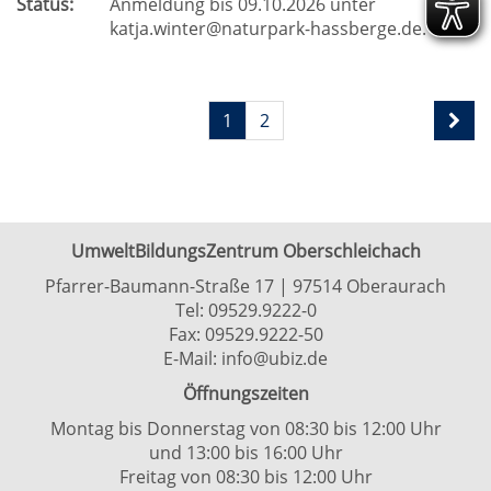
Status:
Anmeldung bis 09.10.2026 unter
katja.winter@naturpark-hassberge.de.
1
2
UmweltBildungsZentrum Oberschleichach
Pfarrer-Baumann-Straße 17 | 97514 Oberaurach
Tel:
09529.9222-0
Fax: 09529.9222-50
E-Mail:
info@ubiz.de
Öffnungszeiten
Montag bis Donnerstag von 08:30 bis 12:00 Uhr
und 13:00 bis 16:00 Uhr
Freitag von 08:30 bis 12:00 Uhr