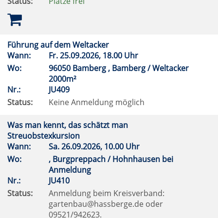
Status:
Plätze frei
Führung auf dem Weltacker
Wann:
Fr.
25.09.2026, 18.00 Uhr
Wo:
96050 Bamberg , Bamberg / Weltacker
2000m²
Nr.:
JU409
Status:
Keine Anmeldung möglich
Was man kennt, das schätzt man
Streuobstexkursion
Wann:
Sa.
26.09.2026, 10.00 Uhr
Wo:
, Burgpreppach / Hohnhausen bei
Anmeldung
Nr.:
JU410
Status:
Anmeldung beim Kreisverband:
gartenbau@hassberge.de oder
09521/942623.