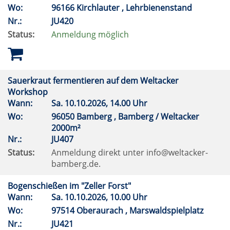
Wo:
96166 Kirchlauter , Lehrbienenstand
Nr.:
JU420
Status:
Anmeldung möglich
Sauerkraut fermentieren auf dem Weltacker
Workshop
Wann:
Sa.
10.10.2026, 14.00 Uhr
Wo:
96050 Bamberg , Bamberg / Weltacker
2000m²
Nr.:
JU407
Status:
Anmeldung direkt unter info@weltacker-
bamberg.de.
Bogenschießen im "Zeller Forst"
Wann:
Sa.
10.10.2026, 10.00 Uhr
Wo:
97514 Oberaurach , Marswaldspielplatz
Nr.:
JU421