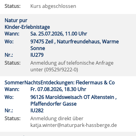
Status:
Kurs abgeschlossen
Natur pur
Kinder-Erlebnistage
Wann:
Sa.
25.07.2026, 11.00 Uhr
Wo:
97475 Zeil , Naturfreundehaus, Warme
Sonne
Nr.:
IU279
Status:
Anmeldung auf telefonische Anfrage
unter (09529/9222-0)
SommerNachtsEntdeckungen: Fledermaus & Co
Wann:
Fr.
07.08.2026, 18.30 Uhr
Wo:
96126 Maroldsweisach OT Altenstein ,
Pfaffendorfer Gasse
Nr.:
IU282
Status:
Anmeldung direkt über
katja.winter@naturpark-hassberge.de