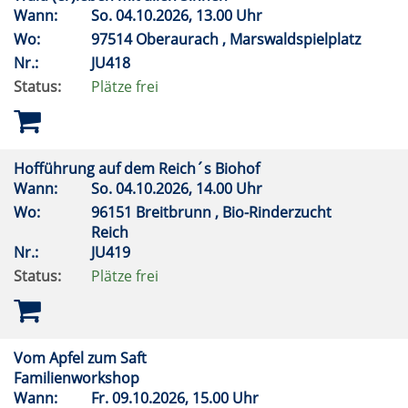
Wann:
So.
04.10.2026, 13.00 Uhr
Wo:
97514 Oberaurach , Marswaldspielplatz
Nr.:
JU418
Status:
Plätze frei
Hofführung auf dem Reich´s Biohof
Wann:
So.
04.10.2026, 14.00 Uhr
Wo:
96151 Breitbrunn , Bio-Rinderzucht
Reich
Nr.:
JU419
Status:
Plätze frei
Vom Apfel zum Saft
Familienworkshop
Wann:
Fr.
09.10.2026, 15.00 Uhr