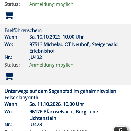
Status:
Anmeldung möglich
Eselführerschein
Wann:
Sa.
10.10.2026, 10.00 Uhr
Wo:
97513 Michelau OT Neuhof , Steigerwald
Erlebnishof
Nr.:
JU422
Status:
Anmeldung möglich
Unterwegs auf dem Sagenpfad im geheimnisvollen
Felsenlabyrinth...
Wann:
So.
11.10.2026, 10.00 Uhr
Wo:
96176 Pfarrweisach , Burgruine
Lichtenstein
Nr.:
JU423