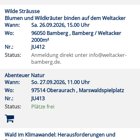
Wilde Sträusse
Blumen und Wildkräuter binden auf dem Weltacker
Wann:
Sa.
26.09.2026, 15.00 Uhr
Wo:
96050 Bamberg , Bamberg / Weltacker
2000m²
Nr.:
JU412
Status:
Anmeldung direkt unter info@weltacker-
bamberg.de.
Abenteuer Natur
Wann:
So.
27.09.2026, 11.00 Uhr
Wo:
97514 Oberaurach , Marswaldspielplatz
Nr.:
JU413
Status:
Plätze frei
Wald im Klimawandel: Herausforderungen und