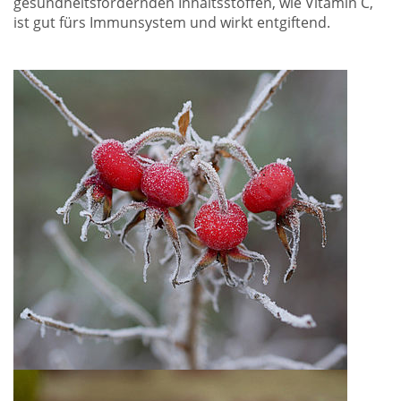
gesundheitsfördernden Inhaltsstoffen, wie Vitamin C,
ist gut fürs Immunsystem und wirkt entgiftend.