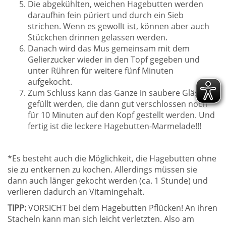
Die abgekühlten, weichen Hagebutten werden
daraufhin fein püriert und durch ein Sieb
strichen. Wenn es gewollt ist, können aber auch
Stückchen drinnen gelassen werden.
Danach wird das Mus gemeinsam mit dem
Gelierzucker wieder in den Topf gegeben und
unter Rühren für weitere fünf Minuten
aufgekocht.
Zum Schluss kann das Ganze in saubere Gläser
gefüllt werden, die dann gut verschlossen noch
für 10 Minuten auf den Kopf gestellt werden. Und
fertig ist die leckere Hagebutten-Marmelade!!!
*Es besteht auch die Möglichkeit, die Hagebutten ohne
sie zu entkernen zu kochen. Allerdings müssen sie
dann auch länger gekocht werden (ca. 1 Stunde) und
verlieren dadurch an Vitamingehalt.
TIPP:
VORSICHT bei dem Hagebutten Pflücken! An ihren
Stacheln kann man sich leicht verletzten. Also am