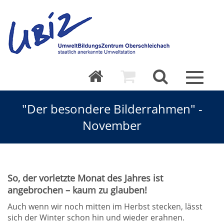
Toggle
navigat
"Der besondere Bilderrahmen" -
November
So, der vorletzte Monat des Jahres ist
angebrochen – kaum zu glauben!
Auch wenn wir noch mitten im Herbst stecken, lässt
sich der Winter schon hin und wieder erahnen.