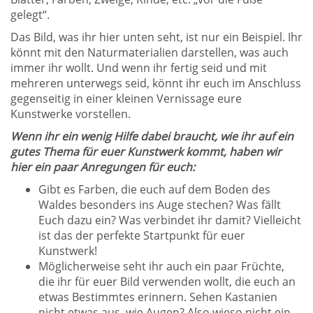
gelegt“.
Das Bild, was ihr hier unten seht, ist nur ein Beispiel. Ihr
könnt mit den Naturmaterialien darstellen, was auch
immer ihr wollt. Und wenn ihr fertig seid und mit
mehreren unterwegs seid, könnt ihr euch im Anschluss
gegenseitig in einer kleinen Vernissage eure
Kunstwerke vorstellen.
Wenn ihr ein wenig Hilfe dabei braucht, wie ihr auf ein
gutes Thema für euer Kunstwerk kommt, haben wir
hier ein paar Anregungen für euch:
Gibt es Farben, die euch auf dem Boden des
Waldes besonders ins Auge stechen? Was fällt
Euch dazu ein? Was verbindet ihr damit? Vielleicht
ist das der perfekte Startpunkt für euer
Kunstwerk!
Möglicherweise seht ihr auch ein paar Früchte,
die ihr für euer Bild verwenden wollt, die euch an
etwas Bestimmtes erinnern. Sehen Kastanien
nicht etwas aus, wie Augen? Also wieso nicht ein