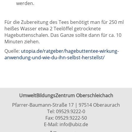
werden.
Für die Zubereitung des Tees benötigt man für 250 ml
heißes Wasser etwa 2 Teelöffel getrocknete
Hagebuttenschalen. Das Ganze sollte dann für ca. 10
Minuten ziehen.
Quelle:
utopia.de/ratgeber/hagebuttentee-wirkung-
anwendung-und-wie-du-ihn-selbst-herstellst/
UmweltBildungsZentrum Oberschleichach
Pfarrer-Baumann-Straße 17 | 97514 Oberaurach
Tel:
09529.9222-0
Fax: 09529.9222-50
E-Mail:
info@ubiz.de