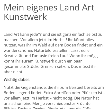
Mein eigenes Land Art
Kunstwerk
Land Art kann jede*r und sie ist ganz einfach selbst zu
machen. Vor allem jetzt im Herbst! Ihr könnt alles
nutzen, was ihr im Wald auf dem Boden findet und ein
wunderschönes Naturbild erstellen. Lasst eurer
Kreativität und Fantasie freien Lauf! Wenn ihr mögt,
könnt ihr eurem Kunstwerk durch ein paar
gesammelte Stöcke Grenzen setzen. Das müsst ihr
aber nicht!
Wichtig dabei:
Nutzt die Gegenstände, die ihr zum Beispiel bereits am
Boden liegend findet. Extra Abreißen oder Pflücken ist -
vor allem jetzt im Herbst – nicht nötig. Die Natur hat
uns schon eine Menge verschiedenster Früchte,
Blätter, Farben, Zweige, Rinde, etc. „vor die Füße