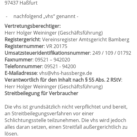
97437 Haßfurt
- nachfolgend „vhs“ genannt -
Vertretungsberechtiger:
Herr Holger Weininger (Geschäftsführung)
Registergericht
: Vereinsregister Amtsgericht Bamberg
Registernummer
: VR 20175
Umsatzsteueridentifikationsnummer
: 249 / 109 / 01792
Faxnummer
: 09521 – 942020
Telefonnummer
: 09521 - 94200
E-Mailadresse
: vhs@vhs-hassberge.de
Verantwortlich für den Inhalt nach § 55 Abs. 2 RStV
:
Herr Holger Weininger (Geschäftsführung)
Streitbeilegung für Verbraucher
Die vhs ist grundsätzlich nicht verpflichtet und bereit,
an Streitbeilegungsverfahren vor einer
Schlichtungsstelle teilzunehmen. Die vhs wird jedoch
alles daran setzen, einen Streitfall außergerichtlich zu
lösen.