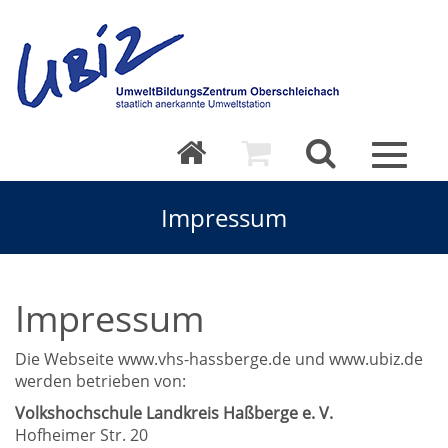
Toggle
navigat
Impressum
Impressum
Die Webseite www.vhs-hassberge.de und www.ubiz.de
werden betrieben von:
Volkshochschule Landkreis Haßberge e. V.
Hofheimer Str. 20