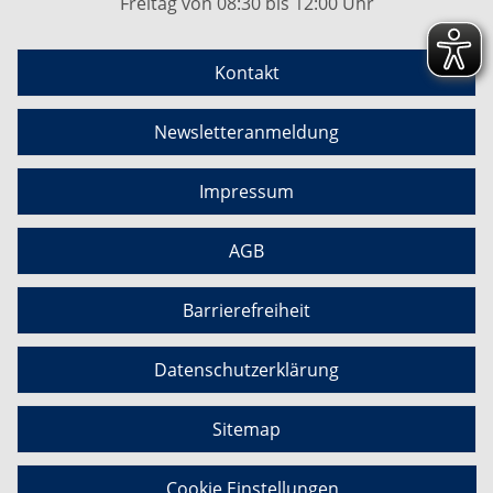
Freitag von 08:30 bis 12:00 Uhr
Kontakt
Newsletteranmeldung
Impressum
AGB
Barrierefreiheit
Datenschutzerklärung
Sitemap
Cookie Einstellungen