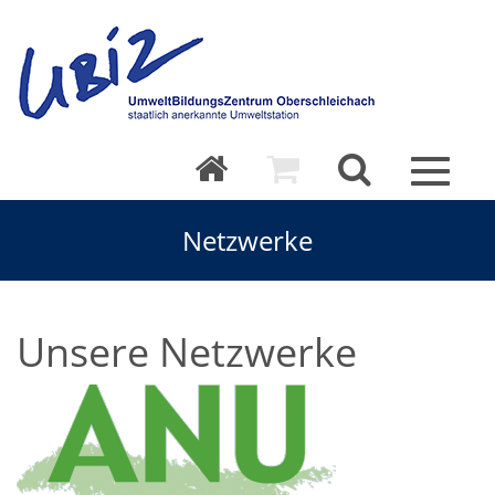
Toggle
navigat
Netzwerke
Unsere Netzwerke