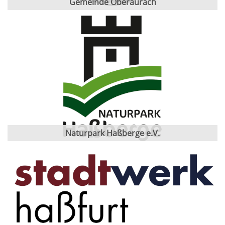
Gemeinde Oberaurach
Naturpark Haßberge e.V.