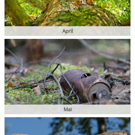
April
Mai