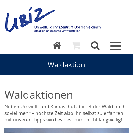
Toggle
navigat
Waldaktion
Waldaktionen
Neben Umwelt- und Klimaschutz bietet der Wald noch
soviel mehr – höchste Zeit also ihn selbst zu erfahren,
mit unseren Tipps wird es bestimmt nicht langweilig!