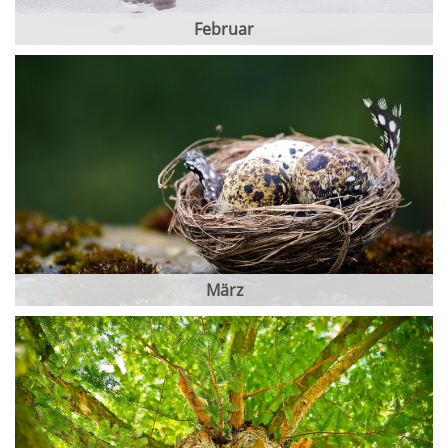
Februar
März