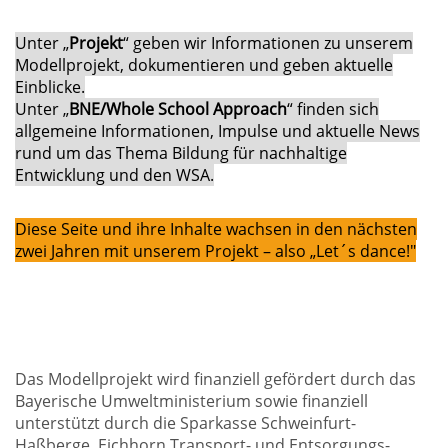
Unter „
Projekt
“ geben wir Informationen zu unserem
Modellprojekt, dokumentieren und geben aktuelle
Einblicke.
Unter „
BNE/Whole School Approach
“ finden sich
allgemeine Informationen, Impulse und aktuelle News
rund um das Thema Bildung für nachhaltige
Entwicklung und den WSA.
Diese Seite und ihre Inhalte wachsen in den nächsten
zwei Jahren mit unserem Projekt – also „Let´s dance!"
Das Modellprojekt wird finanziell gefördert durch das
Bayerische Umweltministerium sowie finanziell
unterstützt durch die Sparkasse Schweinfurt-
Haßberge, Eichhorn Transport- und Entsorgungs-