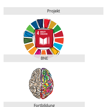
Projekt
BNE
Fortbildung