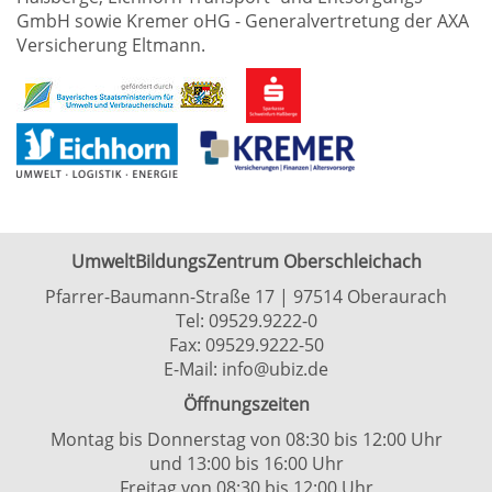
GmbH sowie Kremer oHG - Generalvertretung der AXA
Versicherung Eltmann.
UmweltBildungsZentrum Oberschleichach
Pfarrer-Baumann-Straße 17 | 97514 Oberaurach
Tel:
09529.9222-0
Fax: 09529.9222-50
E-Mail:
info@ubiz.de
Öffnungszeiten
Montag bis Donnerstag von 08:30 bis 12:00 Uhr
und 13:00 bis 16:00 Uhr
Freitag von 08:30 bis 12:00 Uhr