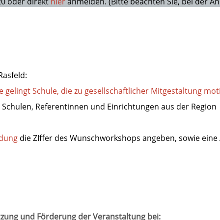
20 oder direkt
hier
anmelden. (Bitte beachten Sie, bei der A
Rasfeld:
 gelingt Schule, die zu gesellschaftlicher Mitgestaltung mot
it Schulen, Referentinnen und Einrichtungen aus der Region
dung
die ZIffer des Wunschworkshops angeben, sowie eine A
ützung und Förderung der Veranstaltung bei: