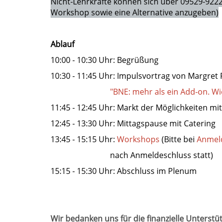
Nicht-Lehrkräfte können sich über 09529-922
Workshop sowie eine Alternative anzugeben)
Ablauf
10:00 - 10:30 Uhr: Begrüßung
10:30 - 11:45 Uhr: Impulsvortrag von Margret 
"BNE: mehr als ein Add-on. Wie
11:45 - 12:45 Uhr: Markt der Möglichkeiten m
12:45 - 13:30 Uhr: Mittagspause mit Catering
13:45 - 15:15 Uhr:
Workshops
(Bitte bei
Anmel
nach Anmeldeschluss statt)
15:15 - 15:30 Uhr: Abschluss im Plenum
Wir bedanken uns für die finanzielle Unterst