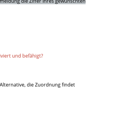
nmeldung die Ziffer Ihres gewünschten
iviert und befähigt?
lternative, die Zuordnung findet