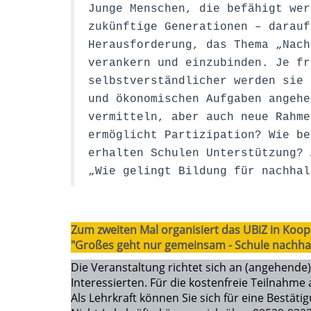
Junge Menschen, die befähigt wer
zukünftige Generationen – darauf
Herausforderung, das Thema „Nach
verankern und einzubinden. Je fr
selbstverständlicher werden sie 
und ökonomischen Aufgaben angehe
vermitteln, aber auch neue Rahme
ermöglicht Partizipation? Wie be
erhalten Schulen Unterstützung? 
„Wie gelingt Bildung für nachhal
Zum zweiten Mal organisiert das UBiZ in Ko
"Großes geht nur gemeinsam - Schule nachhalt
Die Veranstaltung richtet sich an (angehende)
Interessierten. Für die kostenfreie Teilnahm
Als Lehrkraft können Sie sich für eine Bestät