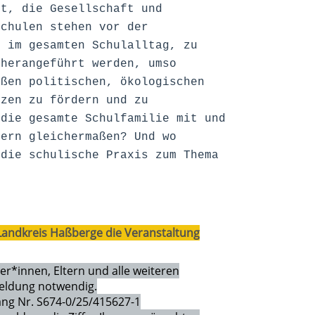
st, die Gesellschaft und
Schulen stehen vor der
h im gesamten Schulalltag, zu
 herangeführt werden, umso
oßen politischen, ökologischen
nzen zu fördern und zu
 die gesamte Schulfamilie mit und
tern gleichermaßen? Und wo
 die schulische Praxis zum Thema
andkreis Haßberge die Veranstaltung
er*innen, Eltern und alle weiteren
meldung notwendig.
gang Nr. S674-0/25/415627-1