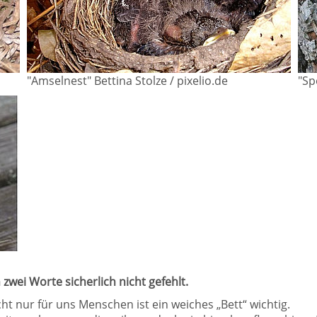
"Amselnest" Bettina Stolze / pixelio.de
"Sp
 zwei Worte sicherlich nicht gefehlt.
ht nur für uns Menschen ist ein weiches „Bett“ wichtig.