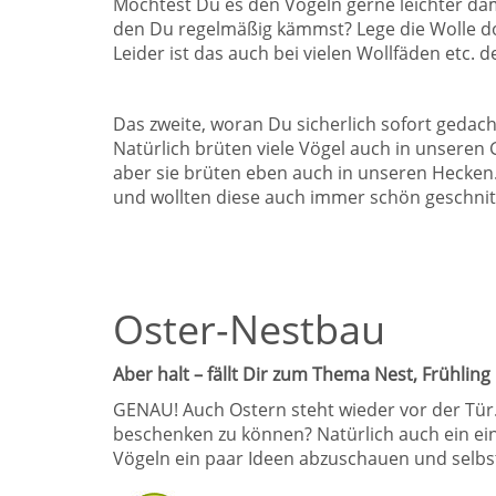
Möchtest Du es den Vögeln gerne leichter dam
den Du regelmäßig kämmst? Lege die Wolle doch
Leider ist das auch bei vielen Wollfäden etc. de
Das zweite, woran Du sicherlich sofort gedacht
Natürlich brüten viele Vögel auch in unseren
aber sie brüten eben auch in unseren Hecken
und wollten diese auch immer schön geschni
Oster-Nestbau
Aber halt – fällt Dir zum Thema Nest, Frühling
GENAU! Auch Ostern steht wieder vor der Tür
beschenken zu können? Natürlich auch ein ein
Vögeln ein paar Ideen abzuschauen und selbst