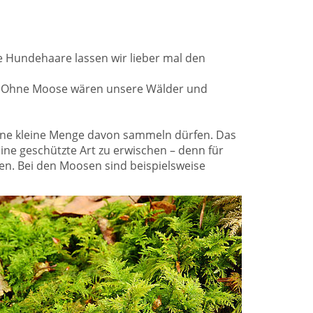
ie Hundehaare lassen wir lieber mal den
in. Ohne Moose wären unsere Wälder und
r eine kleine Menge davon sammeln dürfen. Das
eine geschützte Art zu erwischen – denn für
en. Bei den Moosen sind beispielsweise