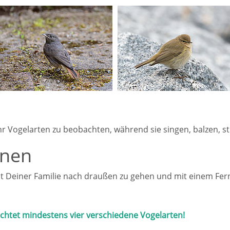
ehr Vogelarten zu beobachten, während sie singen, balzen, 
nnen
it, mit Deiner Familie nach draußen zu gehen und mit einem F
chtet mindestens vier verschiedene Vogelarten!