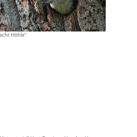
echt Höhle"