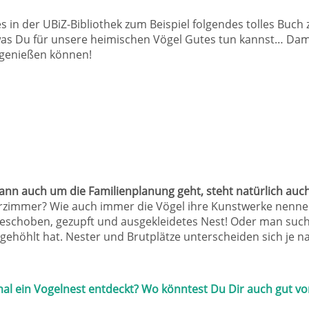
 in der UBiZ-Bibliothek zum Beispiel folgendes tolles Buch 
as Du für unsere heimischen Vögel Gutes tun kannst… Dam
t genießen können!
n auch um die Familienplanung geht, steht natürlich auch 
zimmer? Wie auch immer die Vögel ihre Kunstwerke nennen 
 geschoben, gezupft und ausgekleidetes Nest! Oder man such
sgehöhlt hat. Nester und Brutplätze unterscheiden sich je n
l ein Vogelnest entdeckt? Wo könntest Du Dir auch gut vor