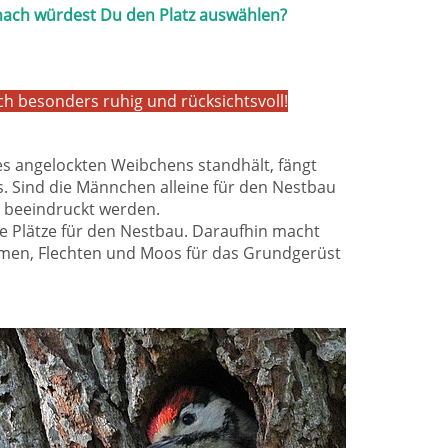
onach würdest Du den Platz auswählen?
ich besonders ruhig und rücksichtsvoll!
es angelockten Weibchens standhält, fängt
s. Sind die Männchen alleine für den Nestbau
en beeindruckt werden.
 Plätze für den Nestbau. Daraufhin macht
men, Flechten und Moos für das Grundgerüst