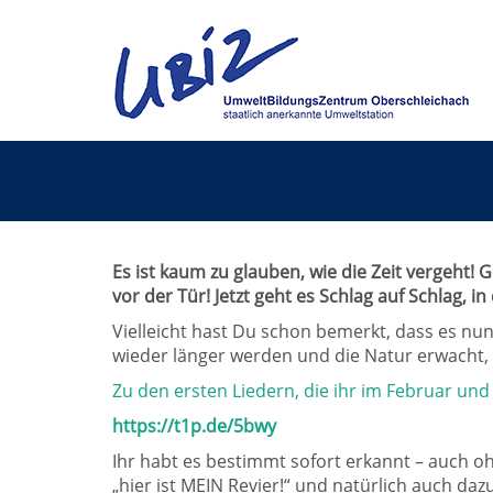
Es ist kaum zu glauben, wie die Zeit vergeht
vor der Tür! Jetzt geht es Schlag auf Schlag, in
Vielleicht hast Du schon bemerkt, dass es nu
wieder länger werden und die Natur erwacht, 
Zu den ersten Liedern, die ihr im Februar und
https://t1p.de/5bwy
Ihr habt es bestimmt sofort erkannt – auch 
„hier ist MEIN Revier!“ und natürlich auch daz