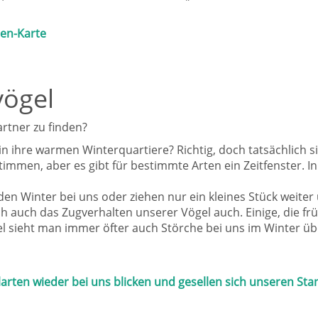
en-Karte
vögel
artner zu finden?
 in ihre warmen Winterquartiere? Richtig, doch tatsächlich 
immen, aber es gibt für bestimmte Arten ein Zeitfenster. I
den Winter bei uns oder ziehen nur ein kleines Stück weite
h auch das Zugverhalten unserer Vögel auch. Einige, die fr
el sieht man immer öfter auch Störche bei uns im Winter ü
arten wieder bei uns blicken und gesellen sich unseren Sta