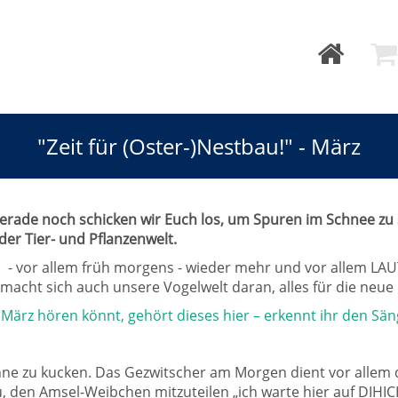
"Zeit für (Oster-)Nestbau!" - März
! Gerade noch schicken wir Euch los, um Spuren im Schnee z
 der Tier- und Pflanzenwelt.
n - vor allem früh morgens - wieder mehr und vor allem LAU
macht sich auch unsere Vogelwelt daran, alles für die neue
 März hören könnt, gehört dieses hier – erkennt ihr den Sän
ohne zu kucken. Das Gezwitscher am Morgen dient vor alle
u, den Amsel-Weibchen mitzuteilen „ich warte hier auf DIHICH