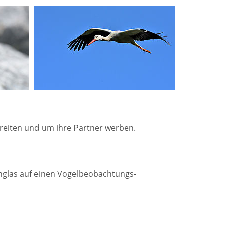
streiten und um ihre Partner werben.
ernglas auf einen Vogelbeobachtungs-