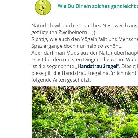
Wie Du Dir ein solches ganz leicht
Natürlich will auch ein solches Nest weich au
geflügelten Zweibeinern… ;)
Richtig, wie auch den Vögeln fällt uns Mensc
Spaziergänge doch nur halb so schön…
Aber darf man Moos aus der Natur überhaup
Es ist bei den meisten Dingen, die wir im Wal
ist die sogenannte „
Handstraußregel
“. Dies g
diese gilt die Handstraußregel natürlich nic
folgende Arten geschützt: