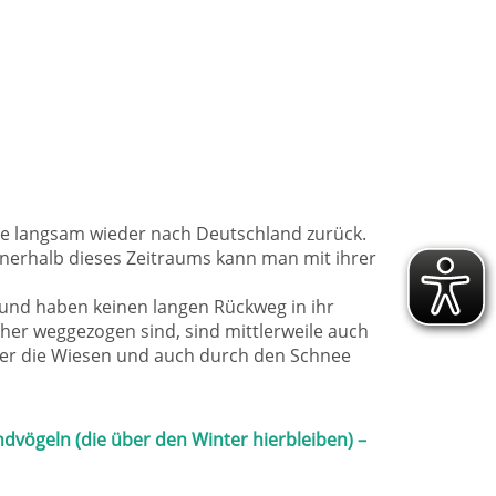
sie langsam wieder nach Deutschland zurück.
nnerhalb dieses Zeitraums kann man mit ihrer
r und haben keinen langen Rückweg in ihr
üher weggezogen sind, sind mittlerweile auch
ber die Wiesen und auch durch den Schnee
ndvögeln (die über den Winter hierbleiben) –