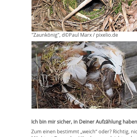
"Zaunkönig", d©Paul Marx / pixelio.de
Ich bin mir sicher, in Deiner Aufzählung haben
Zum einen bestimmt „weich“ oder? Richtig, nic