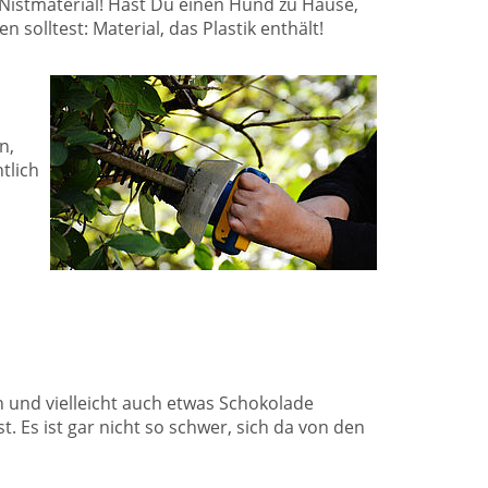
Nistmaterial! Hast Du einen Hund zu Hause,
solltest: Material, das Plastik enthält!
n,
tlich
 und vielleicht auch etwas Schokolade
 Es ist gar nicht so schwer, sich da von den