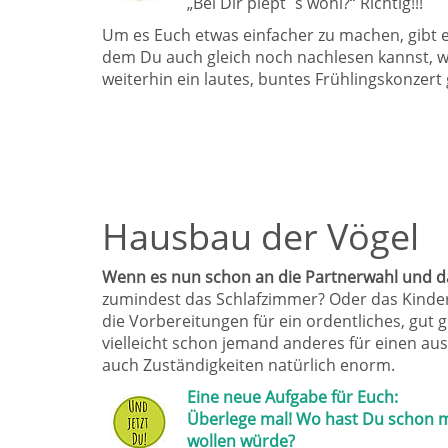
„Bei Dir piept´s wohl?“ Richtig!!!
Um es Euch etwas einfacher zu machen, gibt es
dem Du auch gleich noch nachlesen kannst, w
weiterhin ein lautes, buntes Frühlingskonzer
Hausbau der Vögel
Wenn es nun schon an die Partnerwahl und dan
zumindest das Schlafzimmer? Oder das Kinder
die Vorbereitungen für ein ordentliches, gut
vielleicht schon jemand anderes für einen au
auch Zuständigkeiten natürlich enorm.
Eine neue Aufgabe für Euch:
Überlege mal! Wo hast Du schon ma
wollen würde?