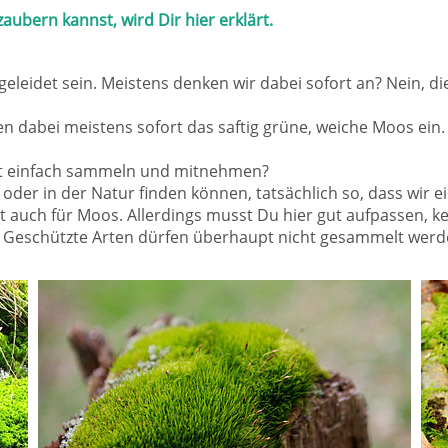
 zaubern kannst, wird Dir
hier
erklärt.
sgeleidet sein. Meistens denken wir dabei sofort an? Nein, d
hen dabei meistens sofort das saftig grüne, weiche Moos e
t einfach sammeln und mitnehmen?
d oder in der Natur finden können, tatsächlich so, dass wi
ilt auch für Moos. Allerdings musst Du hier gut aufpassen, k
ht! Geschützte Arten dürfen überhaupt nicht gesammelt werd