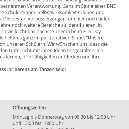
übernehmen Verantwortung. Ganz im Sinne einer BNE
ie Schüler*innen Selbstwirksamkeit erleben und
 Die besten Voraussetzungen, um hier noch tiefer
hre noch weitere Bereiche zu identifizieren, in
ann vielleicht das nächste Thema beim Frei Day
heißt es ganz im partizipativen Sinne: "Unsere
 von unseren Schülern. Wir wünschen uns, dass die
en Unterricht mit ihren Ideen mitgestalten. Sie
es lernen, ihre Fähigkeiten entdecken und ihre
ass ihr bereits am Tanzen seid!
Öffnungszeiten
Montag bis Donnerstag von 08:30 bis 12:00 Uhr
und 13:00 bis 16:00 Uhr