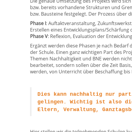
Die genaue Umsetzung des Projekts wird sich
bzw. bereits vorhandene Strukturen und Grem
bzw. Bausteine festgelegt. Der Prozess über die
Phase I
: Auftaktveranstaltung, Zukunftswerkst
Erstellen eines Entwicklungsplans/Schärfung d
Phase V
: Reflexion, Evaluation der Entwicklu
Ergänzt werden diese Phasen je nach Bedarf d
der Schule. Einen ganz wichtigen Part des Proje
Themen Nachhaltigkeit und BNE werden nicht 
bearbeitet, sondern sollen über die Zeit Basis,
werden, von Unterricht über Beschaffung bis 
Dies kann nachhaltig nur part
gelingen. Wichtig ist also di
Eltern, Verwaltung, Ganztagsb
Hier stellen wir die teilnehmenden Schulen ku