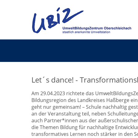
Let´s dance! - Transformation
Am 29.04.2023 richtete das UmweltBildungs
Bildungsregion des Landkreises Haßberge ein
geht nur gemeinsam! – Schule nachhaltig ges
an der Veranstaltung teil, neben Schulleitun
auch Partner*innen aus der außerschulischen 
die Themen Bildung für nachhaltige Entwick
transformatives Lernen noch stärker in den 