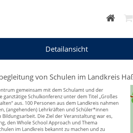
Detailansicht
sbegleitung von Schulen im Landkreis H
Zentrum gemeinsam mit dem Schulamt und der
e ganztätige Schulkonferenz unter dem Titel „Großes
talten“ aus. 100 Personen aus dem Landkreis nahmen
gen, (angehenden) Lehrkräften und Schüler*innen
Bildungsarbeit. Die Ziel der Veranstaltung war es,
lung, den Whole School Approach und Thema
Schulen im Landkreis bekannt zu machen und zu