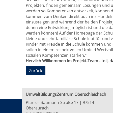
Projekten, finden gemeinsam Lösungen und 
werden so Kompetenzen entwickelt, können d
kommen vom Denken direkt auch ins Handeln.
einzusteigen und während der beiden Projektja
denen eine Entwicklung möglich ist und die d
werden könnten! Auf der Homepage der Schule 
kleine und sehr familiäre Schule lebt für und
Kinder mit Freude in die Schule kommen und d
sollen in einem respektvollen Umfeld Wertvoll
sozialen Kompetenzen stärken."
Herzlich Willkommen im Projekt-Team - toll, d
Zurück
UmweltBildungsZentrum Oberschleichach
Pfarrer-Baumann-Straße 17 | 97514
Oberaurach