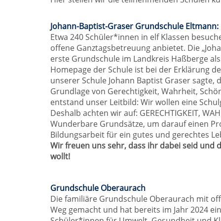
Johann-Baptist-Graser Grundschule Eltmann:
Etwa 240 Schüler*innen in elf Klassen besuch
offene Ganztagsbetreuung anbietet. Die „Joh
erste Grundschule im Landkreis Haßberge als
Homepage der Schule ist bei der Erklärung 
unserer Schule Johann Baptist Graser sagte,
Grundlage von Gerechtigkeit, Wahrheit, Schön
entstand unser Leitbild: Wir wollen eine Schul
Deshalb achten wir auf: GERECHTIGKEIT, WA
Wunderbare Grundsätze, um darauf einen Proz
Bildungsarbeit für ein gutes und gerechtes Leb
Wir freuen uns sehr, dass ihr dabei seid und 
wollt!
Grundschule Oberaurach
Die familiäre Grundschule Oberaurach mit of
Weg gemacht und hat bereits im Jahr 2024 eine
Schüler*innen für Umwelt, Gesundheit und Kli