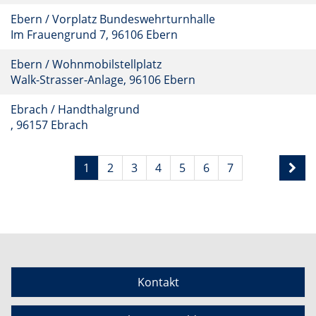
Ebern / Vorplatz Bundeswehrturnhalle
Im Frauengrund 7, 96106 Ebern
Ebern / Wohnmobilstellplatz
Walk-Strasser-Anlage, 96106 Ebern
Ebrach / Handthalgrund
, 96157 Ebrach
1
2
3
4
5
6
7
Kontakt