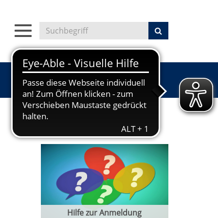
Toggle
navigation
Hilfe zur Anmeldung