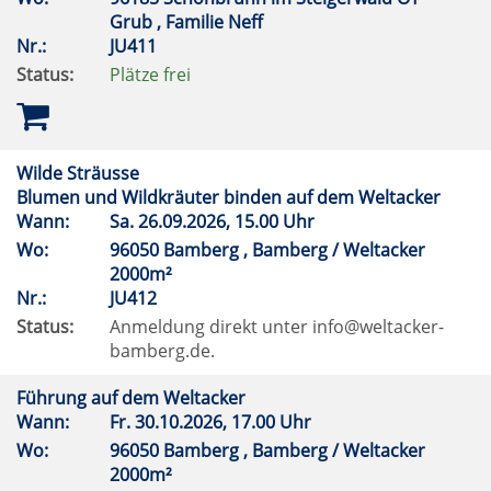
Grub , Familie Neff
Nr.:
JU411
Status:
Plätze frei
Wilde Sträusse
Blumen und Wildkräuter binden auf dem Weltacker
Wann:
Sa.
26.09.2026, 15.00 Uhr
Wo:
96050 Bamberg , Bamberg / Weltacker
2000m²
Nr.:
JU412
Status:
Anmeldung direkt unter info@weltacker-
bamberg.de.
Führung auf dem Weltacker
Wann:
Fr.
30.10.2026, 17.00 Uhr
Wo:
96050 Bamberg , Bamberg / Weltacker
2000m²