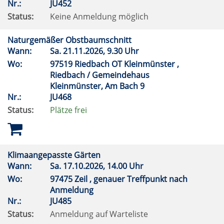
Nr.:
JU452
Status:
Keine Anmeldung möglich
Naturgemäßer Obstbaumschnitt
Wann:
Sa.
21.11.2026, 9.30 Uhr
Wo:
97519 Riedbach OT Kleinmünster ,
Riedbach / Gemeindehaus
Kleinmünster, Am Bach 9
Nr.:
JU468
Status:
Plätze frei
Klimaangepasste Gärten
Wann:
Sa.
17.10.2026, 14.00 Uhr
Wo:
97475 Zeil , genauer Treffpunkt nach
Anmeldung
Nr.:
JU485
Status:
Anmeldung auf Warteliste