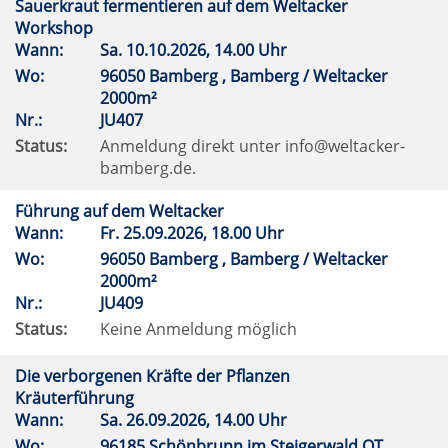
Sauerkraut fermentieren auf dem Weltacker
Workshop
Wann:
Sa.
10.10.2026, 14.00 Uhr
Wo:
96050 Bamberg , Bamberg / Weltacker
2000m²
Nr.:
JU407
Status:
Anmeldung direkt unter info@weltacker-
bamberg.de.
Führung auf dem Weltacker
Wann:
Fr.
25.09.2026, 18.00 Uhr
Wo:
96050 Bamberg , Bamberg / Weltacker
2000m²
Nr.:
JU409
Status:
Keine Anmeldung möglich
Die verborgenen Kräfte der Pflanzen
Kräuterführung
Wann:
Sa.
26.09.2026, 14.00 Uhr
Wo:
96185 Schönbrunn im Steigerwald OT