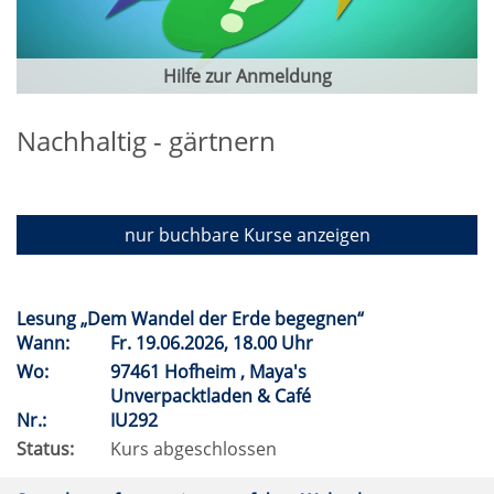
Hilfe zur Anmeldung
Nachhaltig - gärtnern
nur buchbare
Kurse anzeigen
Lesung „Dem Wandel der Erde begegnen“
Wann:
Fr.
19.06.2026, 18.00 Uhr
Wo:
97461 Hofheim , Maya's
Unverpacktladen & Café
Nr.:
IU292
Status:
Kurs abgeschlossen