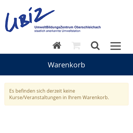
Toggle
navigat
Warenkorb
Es befinden sich derzeit keine
Kurse/Veranstaltungen in Ihrem Warenkorb.