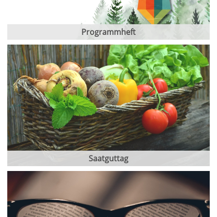
Programmheft
Saatguttag