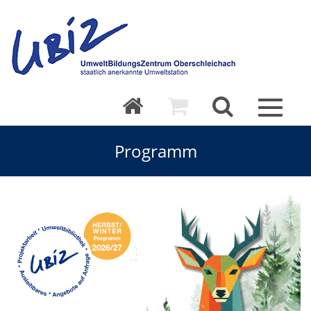
Toggle
navigat
Programm