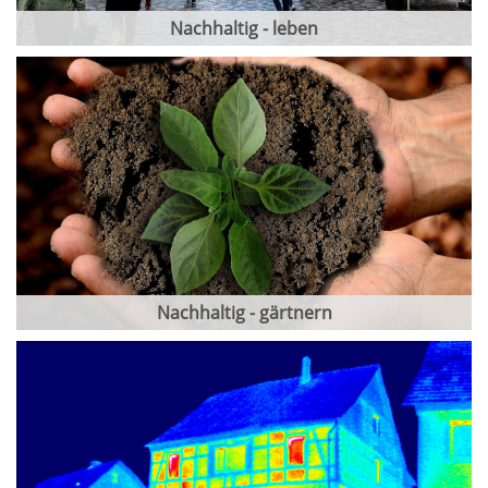
Nachhaltig - leben
Nachhaltig - gärtnern