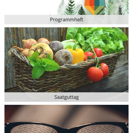
Programmheft
Saatguttag