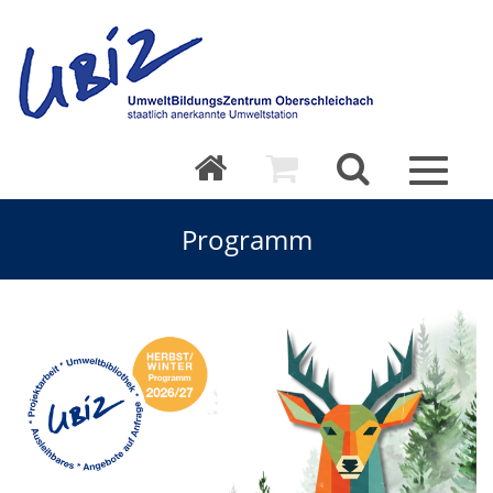
Toggle
navigat
Programm