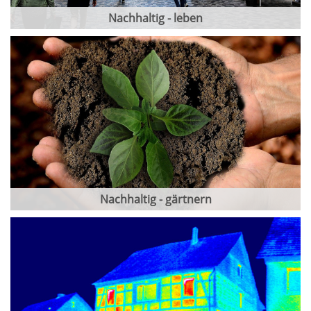
Nachhaltig - leben
Nachhaltig - gärtnern