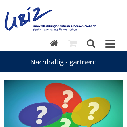
Toggle
navigat
Nachhaltig - gärtnern