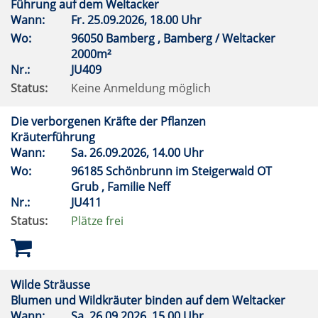
Führung auf dem Weltacker
Wann:
Fr.
25.09.2026, 18.00 Uhr
Wo:
96050 Bamberg , Bamberg / Weltacker
2000m²
Nr.:
JU409
Status:
Keine Anmeldung möglich
Die verborgenen Kräfte der Pflanzen
Kräuterführung
Wann:
Sa.
26.09.2026, 14.00 Uhr
Wo:
96185 Schönbrunn im Steigerwald OT
Grub , Familie Neff
Nr.:
JU411
Status:
Plätze frei
Wilde Sträusse
Blumen und Wildkräuter binden auf dem Weltacker
Wann:
Sa.
26.09.2026, 15.00 Uhr