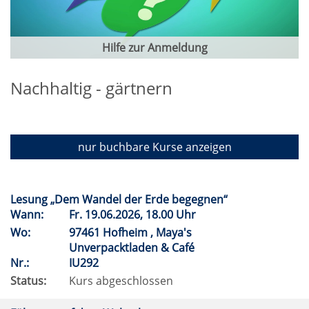
Hilfe zur Anmeldung
Nachhaltig - gärtnern
nur buchbare
Kurse anzeigen
Lesung „Dem Wandel der Erde begegnen“
Wann:
Fr.
19.06.2026, 18.00 Uhr
Wo:
97461 Hofheim , Maya's
Unverpacktladen & Café
Nr.:
IU292
Status:
Kurs abgeschlossen