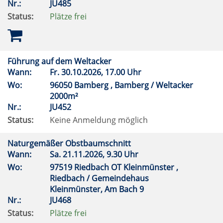
Nr.:
JU485
Status:
Plätze frei
Führung auf dem Weltacker
Wann:
Fr.
30.10.2026, 17.00 Uhr
Wo:
96050 Bamberg , Bamberg / Weltacker
2000m²
Nr.:
JU452
Status:
Keine Anmeldung möglich
Naturgemäßer Obstbaumschnitt
Wann:
Sa.
21.11.2026, 9.30 Uhr
Wo:
97519 Riedbach OT Kleinmünster ,
Riedbach / Gemeindehaus
Kleinmünster, Am Bach 9
Nr.:
JU468
Status:
Plätze frei