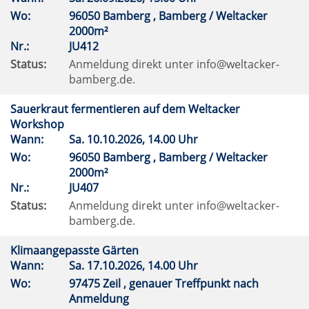
Wo:
96050 Bamberg , Bamberg / Weltacker
2000m²
Nr.:
JU412
Status:
Anmeldung direkt unter info@weltacker-
bamberg.de.
Sauerkraut fermentieren auf dem Weltacker
Workshop
Wann:
Sa.
10.10.2026, 14.00 Uhr
Wo:
96050 Bamberg , Bamberg / Weltacker
2000m²
Nr.:
JU407
Status:
Anmeldung direkt unter info@weltacker-
bamberg.de.
Klimaangepasste Gärten
Wann:
Sa.
17.10.2026, 14.00 Uhr
Wo:
97475 Zeil , genauer Treffpunkt nach
Anmeldung