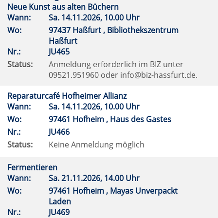
Neue Kunst aus alten Büchern
Wann:
Sa.
14.11.2026, 10.00 Uhr
Wo:
97437 Haßfurt , Bibliothekszentrum
Haßfurt
Nr.:
JU465
Status:
Anmeldung erforderlich im BIZ unter
09521.951960 oder info@biz-hassfurt.de.
Reparaturcafé Hofheimer Allianz
Wann:
Sa.
14.11.2026, 10.00 Uhr
Wo:
97461 Hofheim , Haus des Gastes
Nr.:
JU466
Status:
Keine Anmeldung möglich
Fermentieren
Wann:
Sa.
21.11.2026, 14.00 Uhr
Wo:
97461 Hofheim , Mayas Unverpackt
Laden
Nr.:
JU469