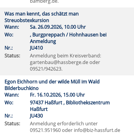
bamberg.de.
Was man kennt, das schätzt man
Streuobstexkursion
Wann:
Sa.
26.09.2026, 10.00 Uhr
Wo:
, Burgpreppach / Hohnhausen bei
Anmeldung
Nr.:
JU410
Status:
Anmeldung beim Kreisverband:
gartenbau@hassberge.de oder
09521/942623.
Egon Eichhorn und der wilde Müll im Wald
Bilderbuchkino
Wann:
Fr.
16.10.2026, 15.00 Uhr
Wo:
97437 Haßfurt , Bibliothekszentrum
Haßfurt
Nr.:
JU430
Status:
Anmeldung erforderlich unter
09521.951960 oder info@biz-hassfurt.de