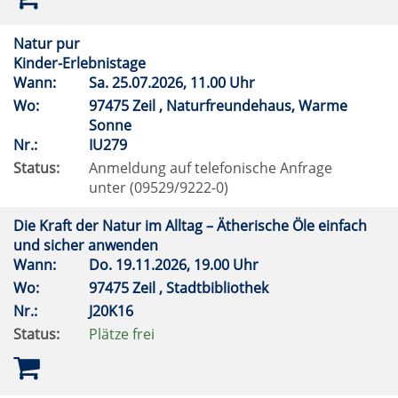
Natur pur
Kinder-Erlebnistage
Wann:
Sa.
25.07.2026, 11.00 Uhr
Wo:
97475 Zeil , Naturfreundehaus, Warme
Sonne
Nr.:
IU279
Status:
Anmeldung auf telefonische Anfrage
unter (09529/9222-0)
Die Kraft der Natur im Alltag – Ätherische Öle einfach
und sicher anwenden
Wann:
Do.
19.11.2026, 19.00 Uhr
Wo:
97475 Zeil , Stadtbibliothek
Nr.:
J20K16
Status:
Plätze frei