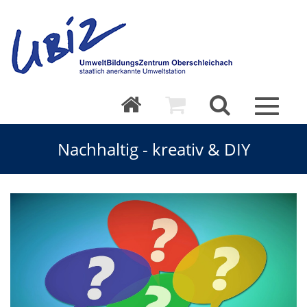
Toggle
navigat
Nachhaltig - kreativ & DIY