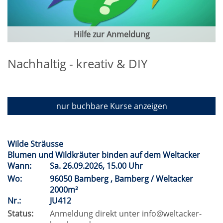
Hilfe zur Anmeldung
Nachhaltig - kreativ & DIY
nur buchbare
Kurse anzeigen
Wilde Sträusse
Blumen und Wildkräuter binden auf dem Weltacker
Wann:
Sa.
26.09.2026, 15.00 Uhr
Wo:
96050 Bamberg , Bamberg / Weltacker
2000m²
Nr.:
JU412
Status:
Anmeldung direkt unter info@weltacker-