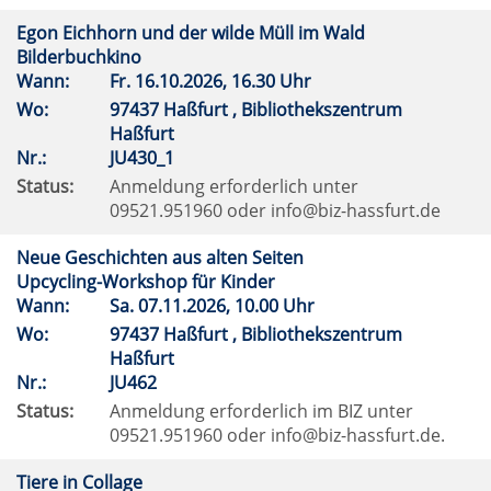
Egon Eichhorn und der wilde Müll im Wald
Bilderbuchkino
Wann:
Fr.
16.10.2026, 16.30 Uhr
Wo:
97437 Haßfurt , Bibliothekszentrum
Haßfurt
Nr.:
JU430_1
Status:
Anmeldung erforderlich unter
09521.951960 oder info@biz-hassfurt.de
Neue Geschichten aus alten Seiten
Upcycling-Workshop für Kinder
Wann:
Sa.
07.11.2026, 10.00 Uhr
Wo:
97437 Haßfurt , Bibliothekszentrum
Haßfurt
Nr.:
JU462
Status:
Anmeldung erforderlich im BIZ unter
09521.951960 oder info@biz-hassfurt.de.
Tiere in Collage