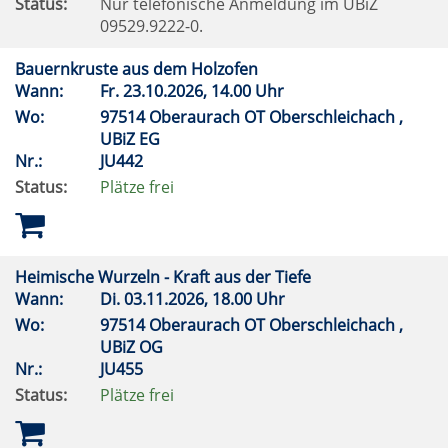
Status:
Nur telefonische Anmeldung im UBiZ
09529.9222-0.
Bauernkruste aus dem Holzofen
Wann:
Fr.
23.10.2026, 14.00 Uhr
Wo:
97514 Oberaurach OT Oberschleichach ,
UBiZ EG
Nr.:
JU442
Status:
Plätze frei
Heimische Wurzeln - Kraft aus der Tiefe
Wann:
Di.
03.11.2026, 18.00 Uhr
Wo:
97514 Oberaurach OT Oberschleichach ,
UBiZ OG
Nr.:
JU455
Status:
Plätze frei