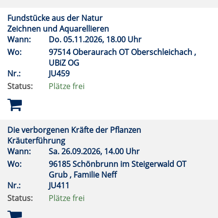
Fundstücke aus der Natur
Zeichnen und Aquarellieren
Wann:
Do.
05.11.2026, 18.00 Uhr
Wo:
97514 Oberaurach OT Oberschleichach ,
UBiZ OG
Nr.:
JU459
Status:
Plätze frei
Die verborgenen Kräfte der Pflanzen
Kräuterführung
Wann:
Sa.
26.09.2026, 14.00 Uhr
Wo:
96185 Schönbrunn im Steigerwald OT
Grub , Familie Neff
Nr.:
JU411
Status:
Plätze frei